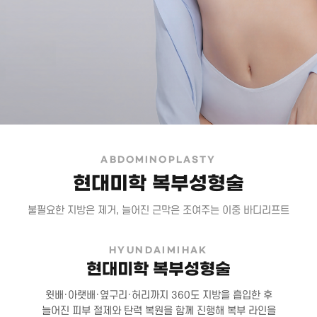
ABDOMINOPLASTY
현대미학 복부성형술
불필요한 지방은 제거, 늘어진 근막은 조여주는 이중 바디리프트
HYUNDAIMIHAK
현대미학 복부성형술
윗배·아랫배·옆구리·허리까지 360도 지방을 흡입한 후
늘어진 피부 절제와 탄력 복원을 함께 진행해 복부 라인을