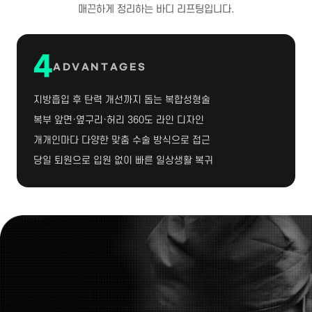
매끈하게 정리하는 바디 리프팅입니다.
4
ADVANTAGES
지방흡입 후 탄력 개선까지 돕는 복합성형술
복부 앞면·옆구리·허리 360도 라인 디자인
개개인마다 다양한 맞춤 수술 방식으로 접근
당일 퇴원으로 입원 없이 빠른 일상생활 복귀