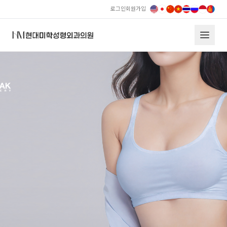
로그인
회원가입
현대미학 복부성형술