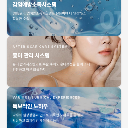
감염예방소독시스템
365일 감염예방소독시스템을 운용하여 더 안전하고
확실한 수술
AFTER SCAR CARE SYSTEM
흉터 관리 시스템
흉터 관리시스템으로 수술 후에도 흉터걱정은 줄이고 더
안전하고 빠른 회복까지
VARIOUS SURGICAL EXPERIENCES
독보적인 노하우
다수의 임상경험과 연구로 터득한 노하우를 통해 더
확실하고 효과적인 개선이 가능