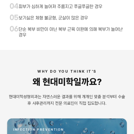
04
피부가 심하게 늘어져 주름지고 쭈글쭈글한 경우
05
보기싫은 체형 불균형, 군살이 많은 경우
06
단순 복부 비만이 아닌 복부 근육 이완에 의해 복부가 늘어난
경우
WHY DO YOU THINK IT'S
왜
현대미학
일까요?
현대미학성형외과는 자연스러운 결과를 위해 개개인 맞춤 분석부터 수술
후 사후관리까지 전문 의료진이 직접 집도합니다.
INFECTION PREVENTION