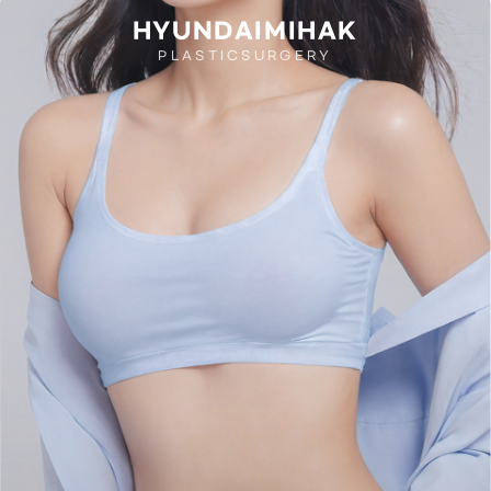
HYUNDAIMIHAK
PLASTICSURGERY