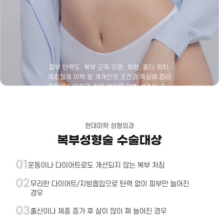
피부 탄력도, 복부 근육 이완, 체형, 흉터 위치,
제왕절개 이력 등 개개인의 조건과 특성에 따라
최적의 디자인과 절제 범위를 맞춤 설계합니다.
현대미학 성형외과
복부성형술 수술대상
01
운동이나 다이어트로도 개선되지 않는 복부 처짐
02
무리한 다이어트/지방흡입으로 탄력 없이 피부만 늘어진
경우
03
출산이나 체중 증가 후 살이 많이 쪄 늘어진 경우