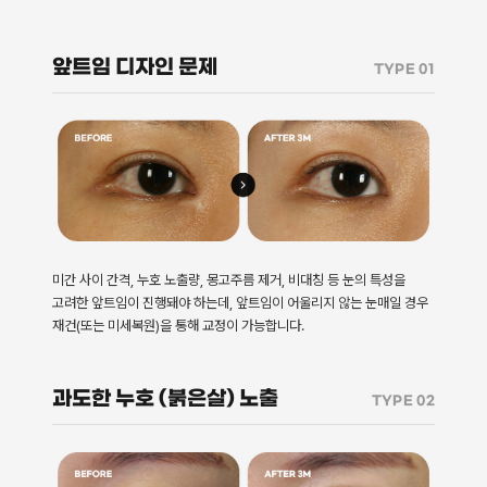
앞트임 디자인 문제
TYPE 01
미간 사이 간격, 누호 노출량, 몽고주름 제거, 비대칭 등 눈의 특성을
고려한 앞트임이 진행돼야 하는데, 앞트임이 어울리지 않는 눈매일 경우
재건(또는 미세복원)을 통해 교정이 가능합니다.
과도한 누호 (붉은살) 노출
TYPE 02