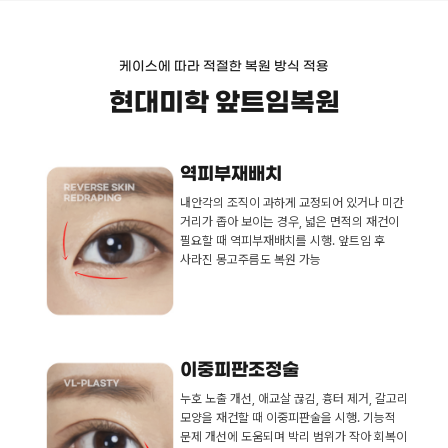
케이스에 따라 적절한 복원 방식 적용
현대미학 앞트임복원
역피부재배치
내안각의 조직이 과하게 교정되어 있거나 미간
거리가 좁아 보이는 경우, 넓은 면적의 재건이
필요할 때 역피부재배치를 시행. 앞트임 후
사라진 몽고주름도 복원 가능
이중피판조정술
누호 노출 개선, 애교살 끊김, 흉터 제거, 갈고리
모양을 재건할 때 이중피판술을 시행. 기능적
문제 개선에 도움되며 박리 범위가 작아 회복이