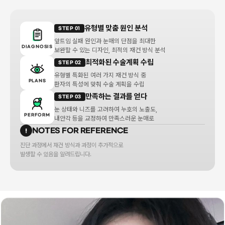
유형별 맞춤 원인 분석
STEP 01
앞트임 실패 원인과 눈매의 단점을 최대한
DIAGNOSIS
보완할 수 있는 디자인, 최적의 재건 방식 분석
최적화된 수술계획 수립
STEP 02
유형별 특화된 여러 가지 재건 방식 중
PLANS
환자의 특성에 맞춰 수술 계획을 수립
만족하는 결과를 얻다
STEP 03
눈 상태와 니즈를 고려하여 누호의 노출도,
PERFORM
내안각 등을 교정하여 만족스러운 눈매로
NOTES FOR REFERENCE
!
진단 과정에서 재건 방식과 과정이 추가적으로
발생할 수 있음을 알려드립니다.