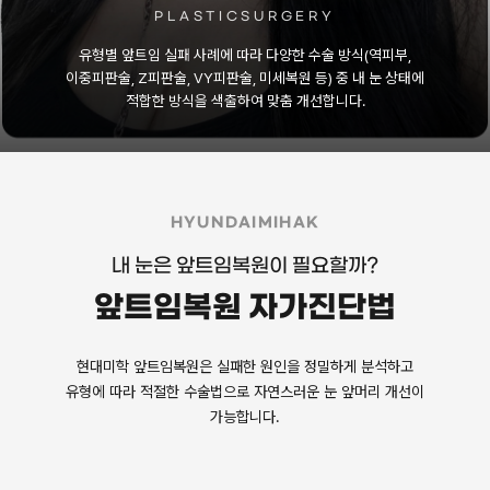
PLASTICSURGERY
유형별 앞트임 실패 사례에 따라 다양한 수술 방식(역피부,
이중피판술, Z피판술, VY피판술, 미세복원 등) 중 내 눈 상태에
적합한 방식을 색출하여 맞춤 개선합니다.
HYUNDAIMIHAK
내 눈은 앞트임복원이 필요할까?
앞트임복원 자가진단법
현대미학 앞트임복원은 실패한 원인을 정밀하게 분석하고
유형에 따라 적절한 수술법으로 자연스러운 눈 앞머리 개선이
가능합니다.