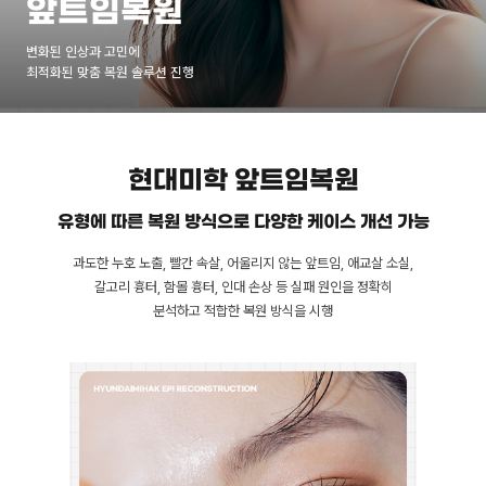
앞트임복원
변화된 인상과 고민에
최적화된 맞춤 복원 솔루션 진행
현대미학 앞트임복원
유형에 따른 복원 방식으로 다양한 케이스 개선 가능
과도한 누호 노출, 빨간 속살, 어울리지 않는 앞트임, 애교살 소실,
갈고리 흉터, 함몰 흉터, 인대 손상 등 실패 원인을 정확히
분석하고 적합한 복원 방식을 시행