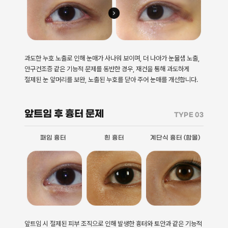
과도한 누호 노출로 인해 눈매가 사나워 보이며, 더 나아가 눈물샘 노출,
안구건조증 같은 기능적 문제를 동반한 경우, 재건을 통해 과도하게
절제된 눈 앞머리를 보완, 노출된 누호를 닫아 주어 눈매를 개선합니다.
앞트임 후 흉터 문제
TYPE 03
패임 흉터
흰 흉터
계단식 흉터 (함몰)
앞트임 시 절제된 피부 조직으로 인해 발생한 흉터와 토안과 같은 기능적