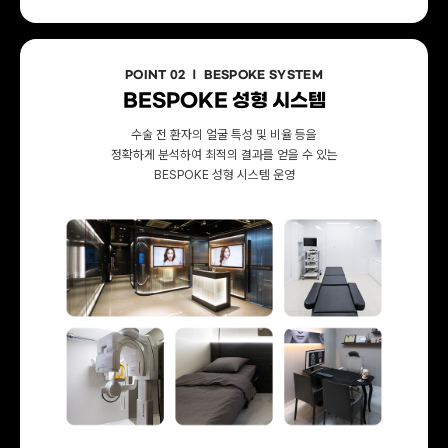
POINT 02 ㅣ BESPOKE SYSTEM
BESPOKE 성형 시스템
수술 전 환자의 얼굴 특성 및 비율 등을
정확하게 분석하여 최적의 결과를 얻을 수 있는
BESPOKE 성형 시스템 운영