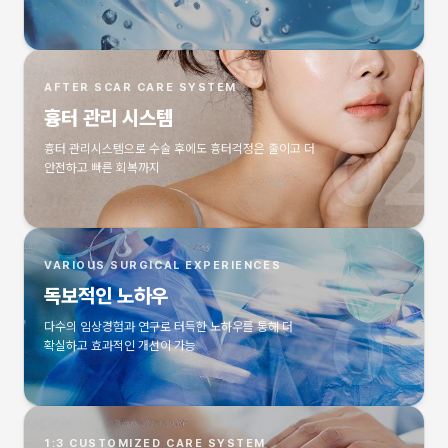
AFTER SCAR CARE SYSTEM
흉터 관리 시스템
흉터 관리시스템으로 수술 후에도 흉터걱정은 줄이고 더
안전하고 빠른 회복까지
VARIOUS SURGICAL EXPERIENCES
독보적인 노하우
다수의 임상경험과 연구로 터득한 노하우를 통해 더
확실하고 효과적인 개선이 가능
1:3 CUSTOMIZED CARE SYSTEM