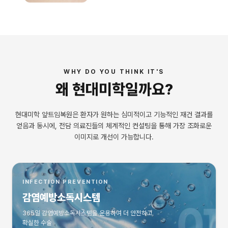
WHY DO YOU THINK IT'S
왜
현대미학
일까요?
현대미학 앞트임복원은 환자가 원하는 심미적이고 기능적인 재건 결과를
얻음과 동시에, 전담 의료진들의 체계적인 컨설팅을 통해 가장 조화로운
이미지로 개선이 가능합니다.
INFECTION PREVENTION
감염예방소독시스템
365일 감염예방소독시스템을 운용하여 더 안전하고
확실한 수술